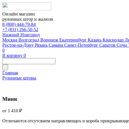
Онлайн магазин
рулонных штор и жалюзи
8 (800) 444-79-84
+7 (831) 266-50-52
Нижний Новгород
Москва
Волгоград
Воронеж
Екатеринбург
Казань
Краснодар
Л
Ростов-на-Дону
Рязань
Самара
Санкт-Петербург
Саратов
Сочи
0
В корзину
0
Главная
Рулонные шторы
Мини
от 1 410 ₽
Отличаются отсутсвием направляющих и короба прикрывающе