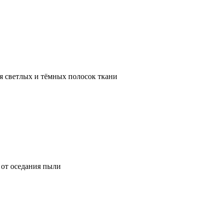
я светлых и тёмных полосок ткани
от оседания пыли