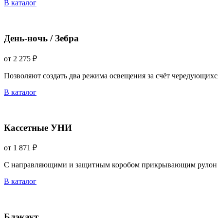
В каталог
День-ночь / Зебра
от 2 275 ₽
Позволяют создать два режима освещения за счёт чередующихс
В каталог
Кассетные УНИ
от 1 871 ₽
С направляющими и защитным коробом прикрывающим рулон 
В каталог
Блэкаут