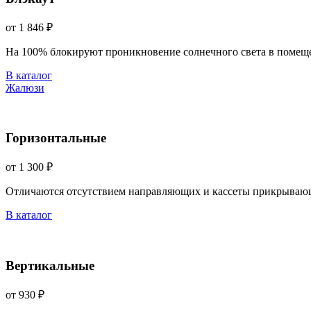
от 1 846 ₽
На 100% блокируют проникновение солнечного света в помещ
В каталог
Жалюзи
Горизонтальные
от 1 300 ₽
Отличаются отсутствием направляющих и кассеты прикрываю
В каталог
Вертикальные
от 930 ₽