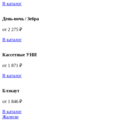
В каталог
День-ночь / Зебра
от 2 275 ₽
В каталог
Кассетные УНИ
от 1 871 ₽
В каталог
Блэкаут
от 1 846 ₽
В каталог
Жалюзи