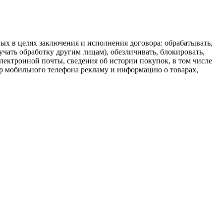
ых в целях заключения и исполнения договора: обрабатывать,
ручать обработку другим лицам), обезличивать, блокировать,
лектронной почты, сведения об истории покупок, в том числе
ер мобильного телефона рекламу и информацию о товарах,