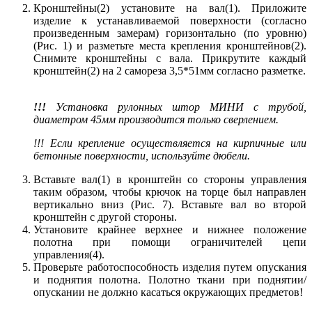
Кронштейны(2) установите на вал(1). Приложите
изделие к устанавливаемой поверхности (согласно
произведенным замерам) горизонтально (по уровню)
(Рис. 1) и разметьте места крепления кронштейнов(2).
Снимите кронштейны с вала. Прикрутите каждый
кронштейн(2) на 2 самореза 3,5*51мм согласно разметке.
!!!
Установка рулонных штор МИНИ с трубой,
диаметром 45мм производится только сверлением.
!!! Если крепление осуществляется на кирпичные или
бетонные поверхности, используйте дюбели.
Вставьте вал(1) в кронштейн со стороны управления
таким образом, чтобы крючок на торце был направлен
вертикально вниз (Рис. 7). Вставьте вал во второй
кронштейн с другой стороны.
Установите крайнее верхнее и нижнее положение
полотна при помощи ограничителей цепи
управления(4).
Проверьте работоспособность изделия путем опускания
и поднятия полотна. Полотно ткани при поднятии/
опускании не должно касаться окружающих предметов!