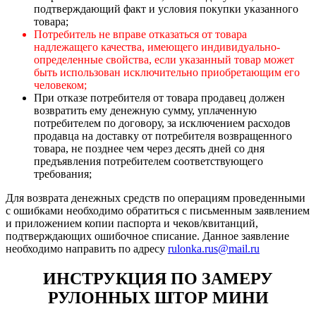
подтверждающий факт и условия покупки указанного
товара;
Потребитель не вправе отказаться от товара
надлежащего качества, имеющего индивидуально-
определенные свойства, если указанный товар может
быть использован исключительно приобретающим его
человеком;
При отказе потребителя от товара продавец должен
возвратить ему денежную сумму, уплаченную
потребителем по договору, за исключением расходов
продавца на доставку от потребителя возвращенного
товара, не позднее чем через десять дней со дня
предъявления потребителем соответствующего
требования;
Для возврата денежных средств по операциям проведенными
с ошибками необходимо обратиться с письменным заявлением
и приложением копии паспорта и чеков/квитанций,
подтверждающих ошибочное списание. Данное заявление
необходимо направить по адресу
rulonka.rus@mail.ru
ИНСТРУКЦИЯ ПО ЗАМЕРУ
РУЛОННЫХ ШТОР МИНИ