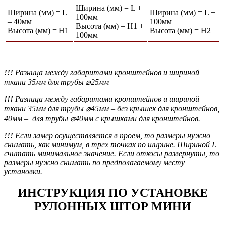
Ширина (мм) = L +
Ширина (мм) = L
Ширина (мм) = L +
100мм
– 40мм
100мм
Высота (мм) = Н1 +
Высота (мм) = Н1
Высота (мм) = Н2
100мм
!!!
Разница между габаритами кронштейнов и шириной
ткани 35мм для трубы ⌀25мм
!!!
Разница между габаритами кронштейнов и шириной
ткани 35мм для трубы ⌀45мм
– без крышек для кронштейнов,
40мм – для трубы ⌀40мм с крышками для кронштейнов.
!!!
Если замер осуществляется в проем, то размеры нужно
снимать, как минимум, в трех точках по ширине. Шириной L
считать минимальное значение. Если откосы развернуты, то
размеры нужно снимать по предполагаемому месту
установки.
ИНСТРУКЦИЯ ПО УСТАНОВКЕ
РУЛОННЫХ ШТОР МИНИ