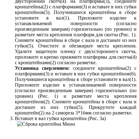
двусторонний скотч(4) на платформы(3), соедините
кронштейны(2) с платформами(3) и вставьте в них губки
кронштейнов(5). Получившиеся кронштейны в сборе
установите в вал(1). Приложите изделие к
устанавливаемой поверхности (согласно
произведенным замерам) горизонтально (по уровню) и
разметьте места крепления платформ для скотча (Рис. 1).
Снимите кронштейны в сборе с вала и достаньте из них
губки(5). Очистите и обезжирьте места крепления.
Удалите защитную пленку с двухстороннего скотча,
приложите и крепко прижмите платформы для скотча(4)
с кронштейнами(2) согласно разметке.
Установка сверлением:
соедините кронштейны(2) с
платформами(3) и вставьте в них губки кронштейнов(6).
Получившиеся кронштейны в сборе установите в вал(1).
Приложите изделие к устанавливаемой поверхности
(согласно произведенным замерам) горизонтально (по
уровню) (Рис. 1) и разметьте места крепления
кронштейнов(2). Снимите кронштейны в сборе с вала и
достаньте из них губки(5). Прикрутите каждый
кронштейн(2) на 2 самореза 3*16мм согласно разметке.
Вставьте в вал губки кронштейна (Рис. 3а)