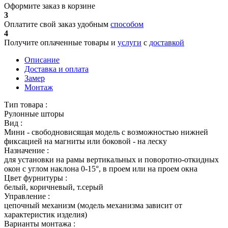
Оформите заказ в корзине
3
Оплатите свой заказ удобным
способом
4
Получите оплаченные товары и
услуги
с
доставкой
Описание
Доставка и оплата
Замер
Монтаж
Тип товара :
Рулонные шторы
Вид :
Мини - свободновисящая модель с возможностью нижней
фиксацией на магниты или боковой - на леску
Назначение :
для установки на рамы вертикальных и поворотно-откидных
окон с углом наклона 0-15°, в проем или на проем окна
Цвет фурнитуры :
белый, коричневый, т.серый
Управление :
цепочный механизм (модель механизма зависит от
характеристик изделия)
Варианты монтажа :