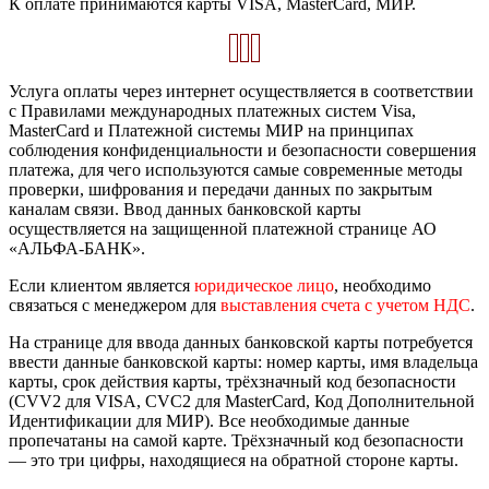
К оплате принимаются карты VISA, MasterCard, МИР.
Услуга оплаты через интернет осуществляется в соответствии
с Правилами международных платежных систем Visa,
MasterCard и Платежной системы МИР на принципах
соблюдения конфиденциальности и безопасности совершения
платежа, для чего используются самые современные методы
проверки, шифрования и передачи данных по закрытым
каналам связи. Ввод данных банковской карты
осуществляется на защищенной платежной странице АО
«АЛЬФА-БАНК».
Если клиентом является
юридическое лицо
, необходимо
связаться с менеджером для
выставления счета с учетом НДС
.
На странице для ввода данных банковской карты потребуется
ввести данные банковской карты: номер карты, имя владельца
карты, срок действия карты, трёхзначный код безопасности
(CVV2 для VISA, CVC2 для MasterCard, Код Дополнительной
Идентификации для МИР). Все необходимые данные
пропечатаны на самой карте. Трёхзначный код безопасности
— это три цифры, находящиеся на обратной стороне карты.