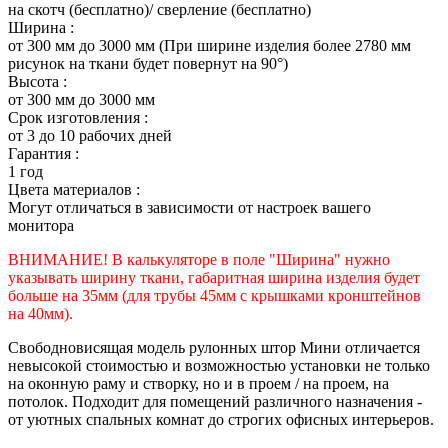
на скотч (бесплатно)/ сверление (бесплатно)
Ширина :
от 300 мм до 3000 мм (При ширине изделия более 2780 мм
рисунок на ткани будет повернут на 90°)
Высота :
от 300 мм до 3000 мм
Срок изготовления :
от 3 до 10 рабочих дней
Гарантия :
1 год
Цвета материалов :
Могут отличаться в зависимости от настроек вашего
монитора
ВНИМАНИЕ! В калькуляторе в поле "Ширина" нужно
указывать ширину ткани, габаритная ширина изделия будет
больше на 35
мм (для трубы 45мм с крышками кронштейнов
на 40мм).
Свободновисящая модель рулонных штор Мини отличается
невысокой стоимостью и возможностью установки не только
на оконную раму и створку, но и в проем / на проем, на
потолок. Подходит для помещений различного назначения -
от уютных спальных комнат до строгих офисных интерьеров.