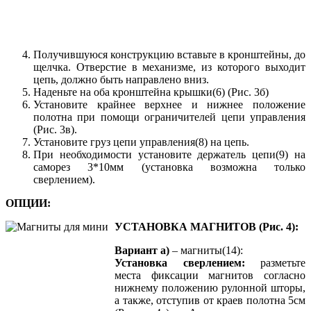
Получившуюся конструкцию вставьте в кронштейны, до
щелчка. Отверстие в механизме, из которого выходит
цепь, должно быть направлено вниз.
Наденьте на оба кронштейна крышки(6) (Рис. 3б)
Установите крайнее верхнее и нижнее положение
полотна при помощи ограничителей цепи управления
(Рис. 3в).
Установите груз цепи управления(8) на цепь.
При необходимости установите держатель цепи(9) на
саморез 3*10мм (установка возможна только
сверлением).
ОПЦИИ:
УСТАНОВКА МАГНИТОВ (Рис. 4):
Вариант а)
– магниты(14):
Установка сверлением:
разметьте
места фиксации магнитов согласно
нижнему положению рулонной шторы,
а также, отступив от краев полотна 5см